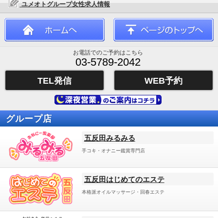
ユメオトグループ女性求人情報
お電話でのご予約はこちら
03-5789-2042
TEL発信
WEB予約
グループ店
五反田みるみる
手コキ・オナニー鑑賞専門店
五反田はじめてのエステ
本格派オイルマッサージ・回春エステ