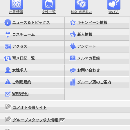
出勤情報
女性一覧
遊び方
料金･利用案内
ニュース＆トピックス
キャンペーン情報
コスチューム
新人情報
アクセス
アンケート
写メ日記一覧
メルマガ登録
女性求人
お問い合わせ
ご利用規約
グループ店のご案内
WEB予約
ユメオト会員サイト
グループスタッフ求人情報